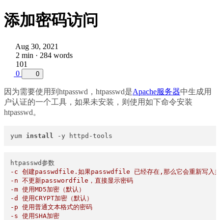
添加密码访问
Aug 30, 2021
2 min · 284 words
101
0
0
因为需要使用到htpasswd，htpasswd是
Apache服务器
中生成用
户认证的一个工具，如果未安装，则使用如下命令安装
htpasswd。
yum 
install
 -y httpd-tools
-c 创建passwdfile.如果passwdfile 已经存在,那么它会重新写
-n 不更新passwordfile，直接显示密码
-m 使用MD5加密（默认）
-d 使用CRYPT加密（默认）
-p 使用普通文本格式的密码
-s 使用SHA加密