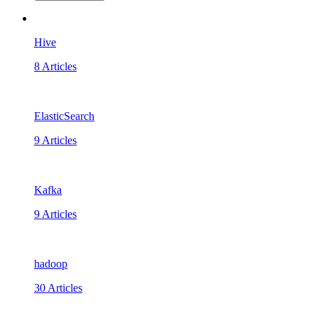
Hive
8 Articles
ElasticSearch
9 Articles
Kafka
9 Articles
hadoop
30 Articles