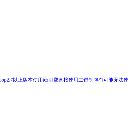
========== hadoop2.7以上版本使用tez引擎直接使用二进制包有可能无法使