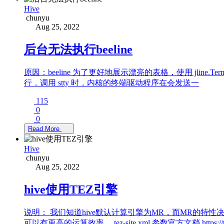
Hive
chunyu
Aug 25, 2022
后台无法执行beeline
原因：beeline 为了更好地展示漂亮的表格，使用 jline.Termin
行，调用 stty 时，内核的终端驱动程序在会发送一
115
0
0
Read More
Hive
chunyu
Aug 25, 2022
hive使用TEZ引擎
说明： 我们知道hive默认计算引擎为MR，而MR的特性
可以有更高的运算效率。 tez-site.xml 参数官方文档 https://tez