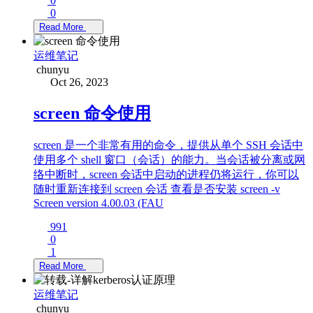
0
0
Read More
运维笔记
chunyu
Oct 26, 2023
screen 命令使用
screen 是一个非常有用的命令，提供从单个 SSH 会话中
使用多个 shell 窗口（会话）的能力。当会话被分离或网
络中断时，screen 会话中启动的进程仍将运行，你可以
随时重新连接到 screen 会话 查看是否安装 screen -v
Screen version 4.00.03 (FAU
991
0
1
Read More
运维笔记
chunyu