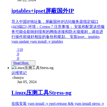
iptables+ipset屏蔽国外IP
导入中国IP地址集，屏蔽国外IP访问服务器指定端口
(443端口) 环境：Centos 7 注意事项： 安装和配置这些服
务可能会影响到现有的网络连接和防火墙规则，请在进
行操作前做好相应的备份和规划。 安装ipset、iptables
yum update yum install -y iptables
110
0
0
Read More
运维笔记
chunyu
Jan 05, 2024
Linux压测工具Stress-ng
在线安装 yum install -y epel-release && yum install stress -y