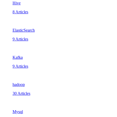
Hive
8 Articles
ElasticSearch
9 Articles
Kafka
9 Articles
hadoop
30 Articles
Mysql