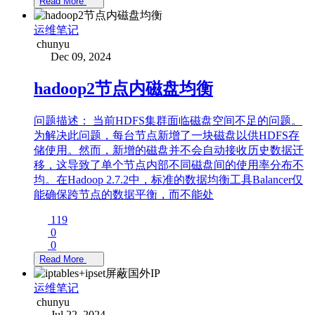
Read More
运维笔记
chunyu
Dec 09, 2024
hadoop2节点内磁盘均衡
问题描述： 当前HDFS集群面临磁盘空间不足的问题。
为解决此问题，每台节点新增了一块磁盘以供HDFS存
储使用。然而，新增的磁盘并不会自动接收历史数据迁
移，这导致了单个节点内部不同磁盘间的使用率分布不
均。在Hadoop 2.7.2中，标准的数据均衡工具Balancer仅
能确保跨节点的数据平衡，而不能处
119
0
0
Read More
运维笔记
chunyu
Jul 22, 2024