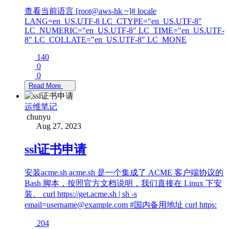
查看当前语言 [root@aws-hk ~]# locale
LANG=en_US.UTF-8 LC_CTYPE="en_US.UTF-8"
LC_NUMERIC="en_US.UTF-8" LC_TIME="en_US.UTF-
8" LC_COLLATE="en_US.UTF-8" LC_MONE
140
0
0
Read More
运维笔记
chunyu
Aug 27, 2023
ssl证书申请
安装acme.sh acme.sh 是一个集成了 ACME 客户端协议的
Bash 脚本，按照官方文档说明，我们直接在 Linux 下安
装。 curl https://get.acme.sh | sh -s
email=username@example.com #国内备用地址 curl https:
204