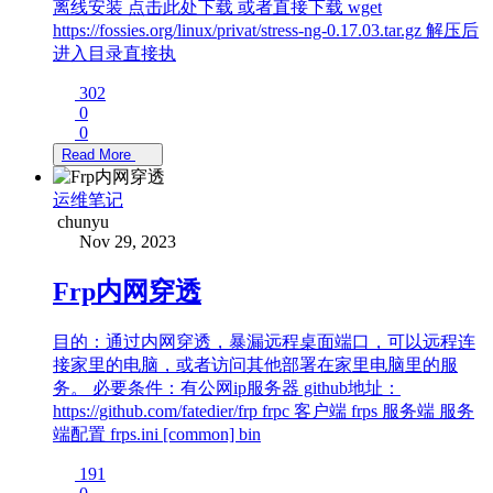
离线安装 点击此处下载 或者直接下载 wget
https://fossies.org/linux/privat/stress-ng-0.17.03.tar.gz 解压后
进入目录直接执
302
0
0
Read More
运维笔记
chunyu
Nov 29, 2023
Frp内网穿透
目的：通过内网穿透，暴漏远程桌面端口，可以远程连
接家里的电脑，或者访问其他部署在家里电脑里的服
务。 必要条件：有公网ip服务器 github地址：
https://github.com/fatedier/frp frpc 客户端 frps 服务端 服务
端配置 frps.ini [common] bin
191